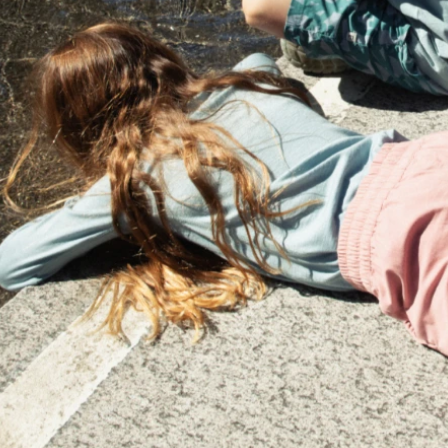
SUPERFIT 1-000279-0010
CICIBAN RAPTOR 4
710 Kč
830 Kč