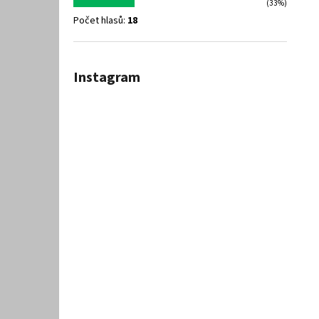
(33%)
Počet hlasů:
18
Instagram