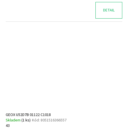
DETAIL
GEOX U52D7B 01122 C1018
Skladem
(
1 ks
)
Kód:
8051516366557
43