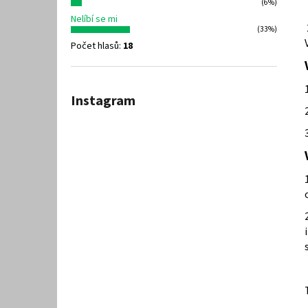
(6%)
Nelíbí se mi
(33%)
Počet hlasů:
18
Instagram