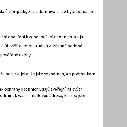
dajů v případě, že se domníváte, že bylo porušeno
zační opatření k zabezpečení osobních údajů.
 a úložišť osobních údajů v listinné podobě
 pověřené osoby.
ře potvrzujete, že jste seznámen/a s podmínkami
k ochrany osobních údajů zveřejní na svých
odmínek Vaši e-mailovou adresu, kterou jste