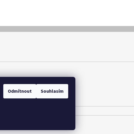
y osobních údajů
Odmítnout
Souhlasím
.
Upravit nastavení cookies