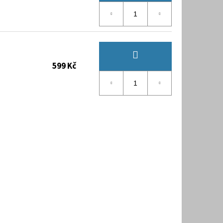
599 Kč