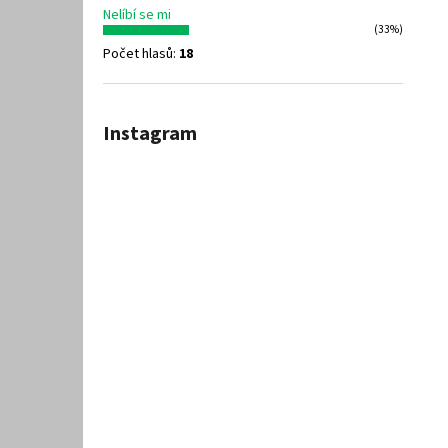
Nelíbí se mi
(33%)
Počet hlasů:
18
Instagram