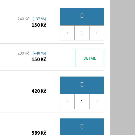
240 Kč
(–37 %)
150 Kč
290 Kč
(–48 %)
DETAIL
150 Kč
420 Kč
589 Kč