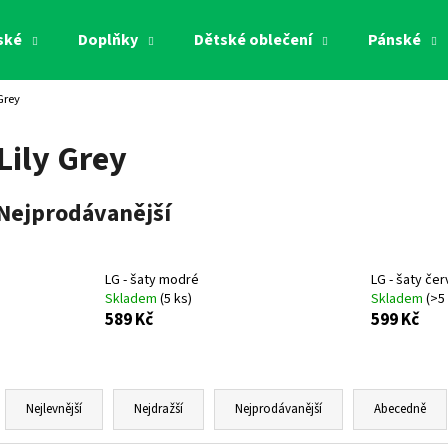
ské
Doplňky
Dětské oblečení
Pánské
Grey
Co potřebujete najít?
Lily Grey
HLEDAT
Nejprodávanější
Doporučujeme
LG - šaty modré
LG - šaty če
Skladem
(
5 ks
)
Skladem
(
>5
589 Kč
599 Kč
Ř
a
Nejlevnější
Nejdražší
Nejprodávanější
Abecedně
z