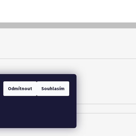
y osobních údajů
Odmítnout
Souhlasím
.
Upravit nastavení cookies