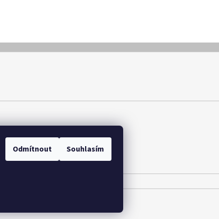
y osobních údajů
Odmítnout
Souhlasím
.
Upravit nastavení cookies