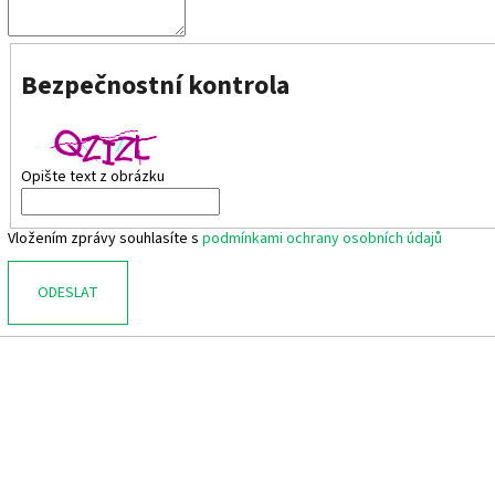
SUPERFIT 1-000279-0010
CICIBAN RAPTOR 4
710 Kč
830 Kč
Bezpečnostní kontrola
Opište text z obrázku
Vložením zprávy souhlasíte s
podmínkami ochrany osobních údajů
ODESLAT