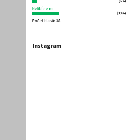
(6%)
Nelíbí se mi
(33%)
Počet hlasů:
18
Instagram