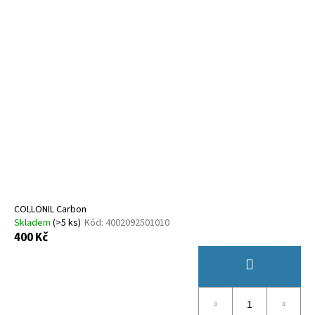
COLLONIL Carbon
Skladem
(
>5 ks
)
Kód:
4002092501010
400 Kč