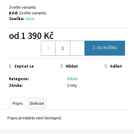
č
u
Zvolte variantu
j
Kód:
Zvolte variantu
Značka:
Geox
e
m
od
1 390 Kč
e
Měrná
DO KOŠÍKU
cena:
KEEN
ZIONIC
1028043
Zeptat se
Hlídat
Sdílet
3
500
Kategorie
:
Dětské
Kč
Původně:
Záruka
:
2 roky
4
599
Kč
Popis
Diskuze
Popis produktu není dostupný
Z