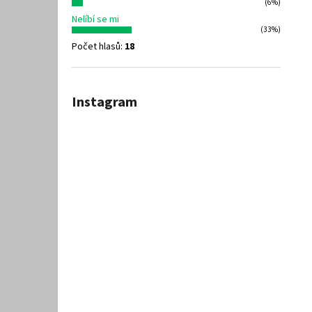
(6%)
Nelíbí se mi
(33%)
Počet hlasů:
18
Instagram