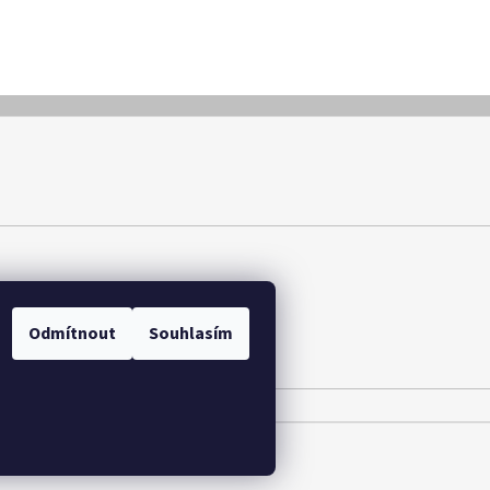
y osobních údajů
Odmítnout
Souhlasím
.
Upravit nastavení cookies