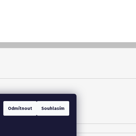
y osobních údajů
Odmítnout
Souhlasím