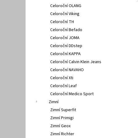
Celoroční OLANG
Celoroční Viking
Celoroční TH
Celoroční Befado
Celoroční JOMA
Celoroční DDstep
Celoroční KAPPA
Celoroční Calvin Klein Jeans
Celoroční NAVAHO
Celoroční Xti
Celoroční Leaf
Celoroční Medico Sport
Zimní
Zimní Superfit
Zimní Primigi
Zimní Geox
Zimní Richter