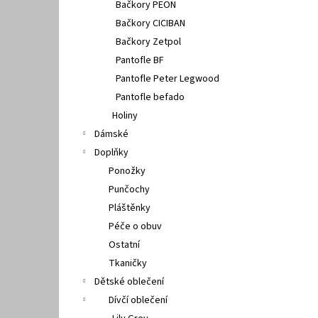
Bačkory PEON
Bačkory CICIBAN
Bačkory Zetpol
Pantofle BF
Pantofle Peter Legwood
Pantofle befado
Holiny
Dámské
Doplňky
Ponožky
Punčochy
Pláštěnky
Péče o obuv
Ostatní
Tkaničky
Dětské oblečení
Dívčí oblečení