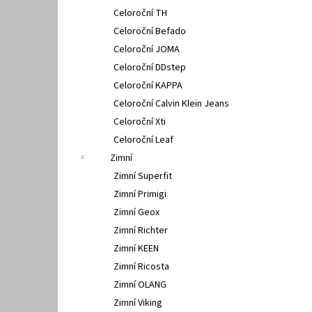
Celoroční TH
Celoroční Befado
Celoroční JOMA
Celoroční DDstep
Celoroční KAPPA
Celoroční Calvin Klein Jeans
Celoroční Xti
Celoroční Leaf
Zimní
Zimní Superfit
Zimní Primigi
Zimní Geox
Zimní Richter
Zimní KEEN
Zimní Ricosta
Zimní OLANG
Zimní Viking