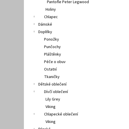
Pantofle Peter Legwood
Holiny
Chlapec
Dámské
Doplňky
Ponožky
Punčochy
Pláštěnky
Péče o obuv
Ostatní
Tkaničky
Dětské oblečení
Dívčí oblečení
Lily Grey
Viking
Chlapecké oblečení
Viking