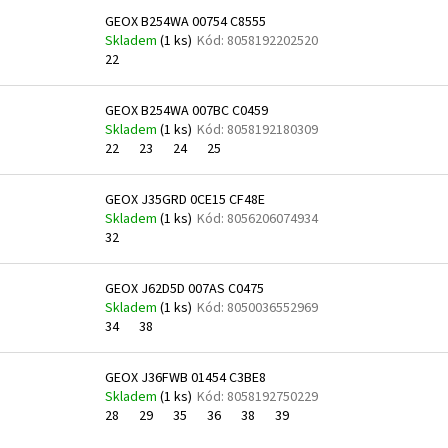
GEOX B254WA 00754 C8555
Skladem
(
1 ks
)
Kód:
8058192202520
22
GEOX B254WA 007BC C0459
Skladem
(
1 ks
)
Kód:
8058192180309
22
23
24
25
GEOX J35GRD 0CE15 CF48E
Skladem
(
1 ks
)
Kód:
8056206074934
32
GEOX J62D5D 007AS C0475
Skladem
(
1 ks
)
Kód:
8050036552969
34
38
GEOX J36FWB 01454 C3BE8
Skladem
(
1 ks
)
Kód:
8058192750229
28
29
35
36
38
39