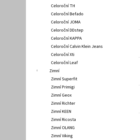
Celoroční TH
Celoroční Befado
Celoroční JOMA
Celoroční DDstep
Celoroční KAPPA
Celoroční Calvin Klein Jeans
Celoroční Xti
Celoroční Leaf
Zimní
Zimní Superfit
Zimní Primigi
Zimní Geox
Zimní Richter
Zimní KEEN
Zimní Ricosta
Zimní OLANG
Zimní Viking