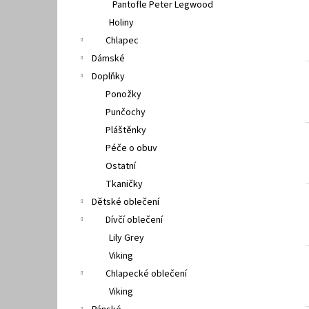
Pantofle Peter Legwood
Holiny
Chlapec
Dámské
Doplňky
Ponožky
Punčochy
Pláštěnky
Péče o obuv
Ostatní
Tkaničky
Dětské oblečení
Dívčí oblečení
Lily Grey
Viking
Chlapecké oblečení
Viking