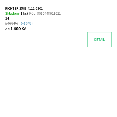
RICHTER 2503 4111 6301
Skladem
(
1 ks
)
Kód:
9010448621621
24
1 670 Kč
(–16 %)
1 400 Kč
od
DETAIL