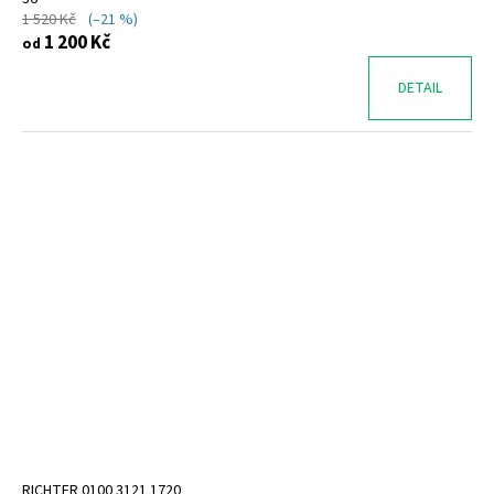
1 520 Kč
(–21 %)
1 200 Kč
od
DETAIL
RICHTER 0100 3121 1720