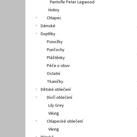
Pantofle Peter Legwood
Holiny
Chlapec
Dámské
Doplňky
Ponožky
Punčochy
Pláštěnky
Péče o obuv
Ostatní
Tkaničky
Dětské oblečení
Dívčí oblečení
Lily Grey
Viking
Chlapecké oblečení
Viking