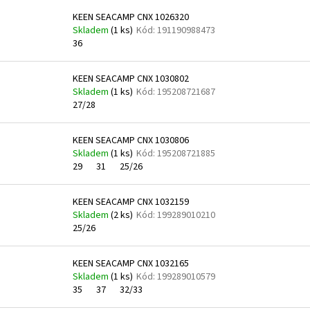
KEEN SEACAMP CNX 1026320
Skladem
(
1 ks
)
Kód:
191190988473
36
KEEN SEACAMP CNX 1030802
Skladem
(
1 ks
)
Kód:
195208721687
27/28
KEEN SEACAMP CNX 1030806
Skladem
(
1 ks
)
Kód:
195208721885
29
31
25/26
KEEN SEACAMP CNX 1032159
Skladem
(
2 ks
)
Kód:
199289010210
25/26
KEEN SEACAMP CNX 1032165
Skladem
(
1 ks
)
Kód:
199289010579
35
37
32/33