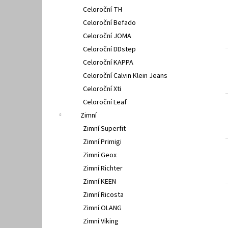
Celoroční TH
Celoroční Befado
Celoroční JOMA
Celoroční DDstep
Celoroční KAPPA
Celoroční Calvin Klein Jeans
Celoroční Xti
Celoroční Leaf
Zimní
Zimní Superfit
Zimní Primigi
Zimní Geox
Zimní Richter
Zimní KEEN
Zimní Ricosta
Zimní OLANG
Zimní Viking