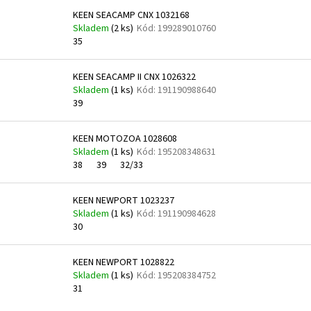
KEEN SEACAMP CNX 1032168
Skladem
(
2 ks
)
Kód:
199289010760
35
KEEN SEACAMP II CNX 1026322
Skladem
(
1 ks
)
Kód:
191190988640
39
KEEN MOTOZOA 1028608
Skladem
(
1 ks
)
Kód:
195208348631
38
39
32/33
KEEN NEWPORT 1023237
Skladem
(
1 ks
)
Kód:
191190984628
30
KEEN NEWPORT 1028822
Skladem
(
1 ks
)
Kód:
195208384752
31