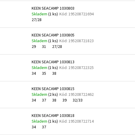
KEEN SEACAMP 1030803
Skladem
(
1 ks
)
Kód:
195208721694
27/28
KEEN SEACAMP 1030805
Skladem
(
1 ks
)
Kód:
195208721823
29
31
27/28
KEEN SEACAMP 1030813
Skladem
(
1 ks
)
Kód:
195208722325
34
35
38
KEEN SEACAMP 1030815
Skladem
(
2 ks
)
Kód:
195208722462
34
37
38
39
32/33
KEEN SEACAMP 1030818
Skladem
(
1 ks
)
Kód:
195208722714
34
37