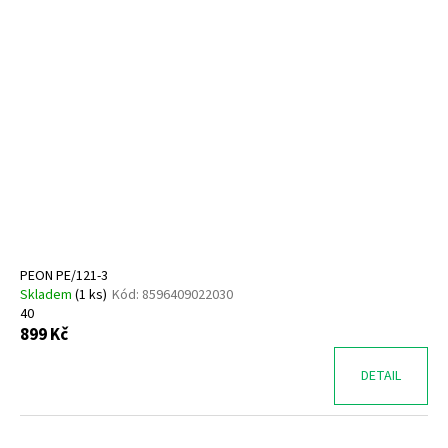
PEON PE/121-3
Skladem
(
1 ks
)
Kód:
8596409022030
40
899 Kč
DETAIL