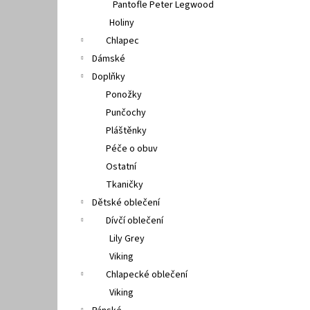
Pantofle Peter Legwood
Holiny
Chlapec
Dámské
Doplňky
Ponožky
Punčochy
Pláštěnky
Péče o obuv
Ostatní
Tkaničky
Dětské oblečení
Dívčí oblečení
Lily Grey
Viking
Chlapecké oblečení
Viking