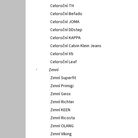
Celoroční TH
Celoroční Befado
Celoroční JOMA
Celoroční DDstep
Celoroční KAPPA
Celoroční Calvin Klein Jeans
Celoroční Xti
Celoroční Leaf
Zimní
Zimní Superfit
Zimní Primigi
Zimní Geox
Zimní Richter
Zimní KEEN
Zimní Ricosta
Zimní OLANG
Zimní Viking