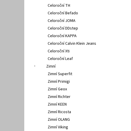
Celoroční TH
Celoroční Befado
Celoroční JOMA
Celoroční DDstep
Celoroční KAPPA
Celoroční Calvin Klein Jeans
Celoroční Xti
Celoroční Leaf
Zimní
Zimní Superfit
Zimní Primigi
Zimní Geox
Zimní Richter
Zimní KEEN
Zimní Ricosta
Zimní OLANG
Zimní Viking