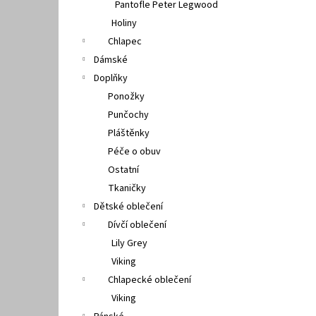
Pantofle Peter Legwood
Holiny
Chlapec
Dámské
Doplňky
Ponožky
Punčochy
Pláštěnky
Péče o obuv
Ostatní
Tkaničky
Dětské oblečení
Dívčí oblečení
Lily Grey
Viking
Chlapecké oblečení
Viking