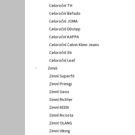
Celoroční TH
Celoroční Befado
Celoroční JOMA
Celoroční DDstep
Celoroční KAPPA
Celoroční Calvin Klein Jeans
Celoroční Xti
Celoroční Leaf
Zimní
Zimní Superfit
Zimní Primigi
Zimní Geox
Zimní Richter
Zimní KEEN
Zimní Ricosta
Zimní OLANG
Zimní Viking