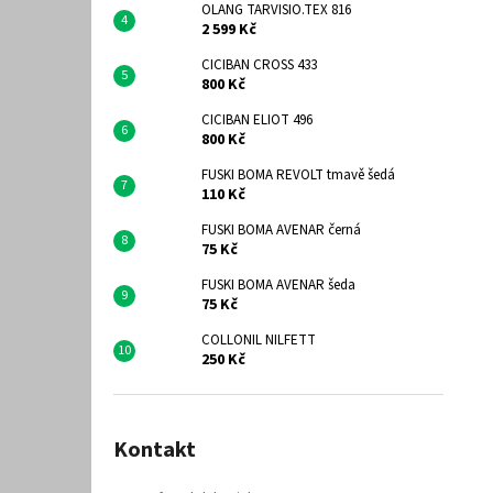
OLANG TARVISIO.TEX 816
2 599 Kč
CICIBAN CROSS 433
800 Kč
CICIBAN ELIOT 496
800 Kč
FUSKI BOMA REVOLT tmavě šedá
110 Kč
FUSKI BOMA AVENAR černá
75 Kč
FUSKI BOMA AVENAR šeda
75 Kč
COLLONIL NILFETT
250 Kč
Kontakt