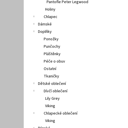
Pantofle Peter Legwood
Holiny
Chlapec
Dámské
Doplňky
Ponožky
Punčochy
Pláštěnky
Péče o obuv
Ostatní
Tkaničky
Dětské oblečení
Dívčí oblečení
Lily Grey
Viking
Chlapecké oblečení
Viking