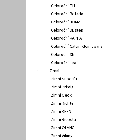
Celoroční TH
Celoroční Befado
Celoroční JOMA
Celoroční DDstep
Celoroční KAPPA
Celoroční Calvin Klein Jeans
Celoroční Xti
Celoroční Leaf
Zimní
Zimní Superfit
Zimní Primigi
Zimní Geox
Zimní Richter
Zimní KEEN
Zimní Ricosta
Zimní OLANG
Zimní Viking