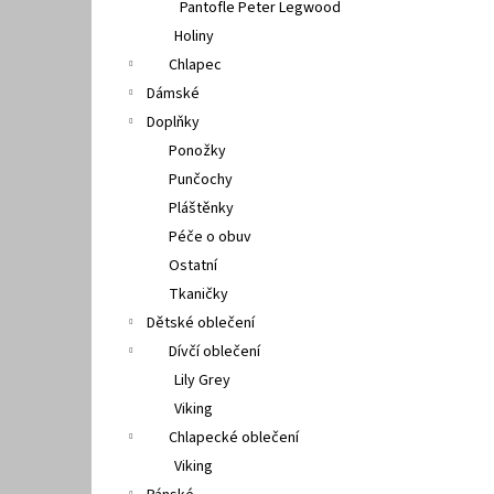
Pantofle Peter Legwood
Holiny
Chlapec
Dámské
Doplňky
Ponožky
Punčochy
Pláštěnky
Péče o obuv
Ostatní
Tkaničky
Dětské oblečení
Dívčí oblečení
Lily Grey
Viking
Chlapecké oblečení
Viking