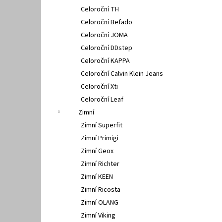
Celoroční TH
Celoroční Befado
Celoroční JOMA
Celoroční DDstep
Celoroční KAPPA
Celoroční Calvin Klein Jeans
Celoroční Xti
Celoroční Leaf
Zimní
Zimní Superfit
Zimní Primigi
Zimní Geox
Zimní Richter
Zimní KEEN
Zimní Ricosta
Zimní OLANG
Zimní Viking