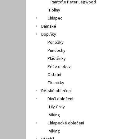
Pantofle Peter Legwood
Holiny
Chlapec
Dámské
Doplňky
Ponožky
Punčochy
Pláštěnky
Péče o obuv
Ostatní
Tkaničky
Dětské oblečení
Dívčí oblečení
Lily Grey
Viking
Chlapecké oblečení
Viking