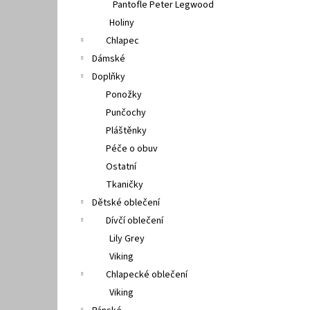
Pantofle Peter Legwood
Holiny
Chlapec
Dámské
Doplňky
Ponožky
Punčochy
Pláštěnky
Péče o obuv
Ostatní
Tkaničky
Dětské oblečení
Dívčí oblečení
Lily Grey
Viking
Chlapecké oblečení
Viking