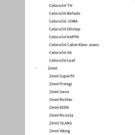
Celoroční TH
Celoroční Befado
Celoroční JOMA
Celoroční DDstep
Celoroční KAPPA
Celoroční Calvin Klein Jeans
Celoroční Xti
Celoroční Leaf
Zimní
Zimní Superfit
Zimní Primigi
Zimní Geox
Zimní Richter
Zimní KEEN
Zimní Ricosta
Zimní OLANG
Zimní Viking