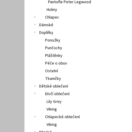
Pantofle Peter Legwood
Holiny
Chlapec
Dámské
Doplňky
Ponožky
Punčochy
Pláštěnky
Péče o obuv
Ostatní
Tkaničky
Dětské oblečení
Dívčí oblečení
Lily Grey
Viking
Chlapecké oblečení
Viking