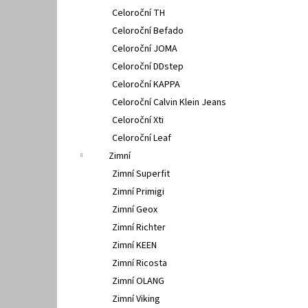
Celoroční TH
Celoroční Befado
Celoroční JOMA
Celoroční DDstep
Celoroční KAPPA
Celoroční Calvin Klein Jeans
Celoroční Xti
Celoroční Leaf
Zimní
Zimní Superfit
Zimní Primigi
Zimní Geox
Zimní Richter
Zimní KEEN
Zimní Ricosta
Zimní OLANG
Zimní Viking