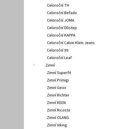
Celoroční TH
Celoroční Befado
Celoroční JOMA
Celoroční DDstep
Celoroční KAPPA
Celoroční Calvin Klein Jeans
Celoroční Xti
Celoroční Leaf
Zimní
Zimní Superfit
Zimní Primigi
Zimní Geox
Zimní Richter
Zimní KEEN
Zimní Ricosta
Zimní OLANG
Zimní Viking