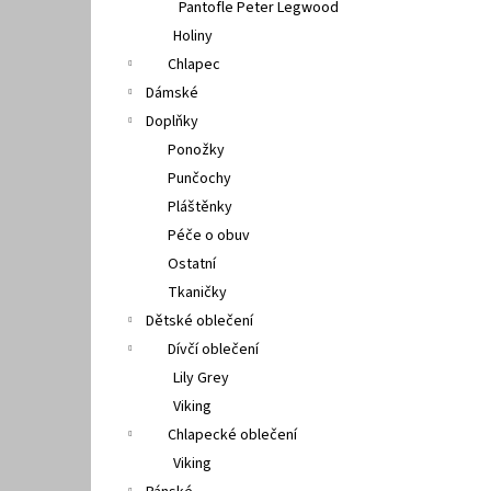
Pantofle Peter Legwood
Holiny
Chlapec
Dámské
Doplňky
Ponožky
Punčochy
Pláštěnky
Péče o obuv
Ostatní
Tkaničky
Dětské oblečení
Dívčí oblečení
Lily Grey
Viking
Chlapecké oblečení
Viking