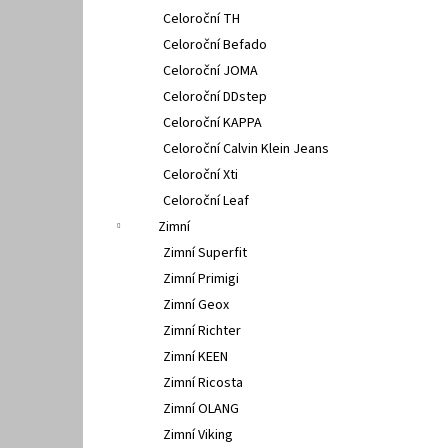
Celoroční TH
Celoroční Befado
Celoroční JOMA
Celoroční DDstep
Celoroční KAPPA
Celoroční Calvin Klein Jeans
Celoroční Xti
Celoroční Leaf
Zimní
Zimní Superfit
Zimní Primigi
Zimní Geox
Zimní Richter
Zimní KEEN
Zimní Ricosta
Zimní OLANG
Zimní Viking