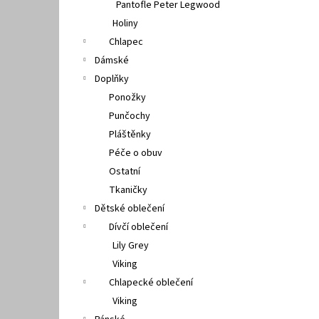
Pantofle Peter Legwood
Holiny
Chlapec
Dámské
Doplňky
Ponožky
Punčochy
Pláštěnky
Péče o obuv
Ostatní
Tkaničky
Dětské oblečení
Dívčí oblečení
Lily Grey
Viking
Chlapecké oblečení
Viking