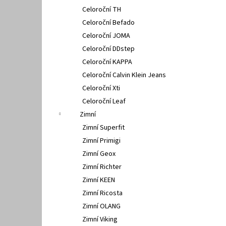
Celoroční TH
Celoroční Befado
Celoroční JOMA
Celoroční DDstep
Celoroční KAPPA
Celoroční Calvin Klein Jeans
Celoroční Xti
Celoroční Leaf
Zimní
Zimní Superfit
Zimní Primigi
Zimní Geox
Zimní Richter
Zimní KEEN
Zimní Ricosta
Zimní OLANG
Zimní Viking