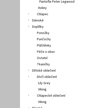
Pantofle Peter Legwood
Holiny
Chlapec
Dámské
Doplňky
Ponožky
Punčochy
Pláštěnky
Péče o obuv
Ostatní
Tkaničky
Dětské oblečení
Dívčí oblečení
Lily Grey
Viking
Chlapecké oblečení
Viking