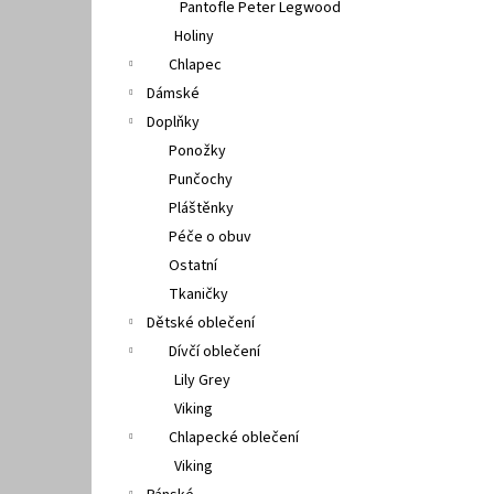
Pantofle Peter Legwood
Holiny
Chlapec
Dámské
Doplňky
Ponožky
Punčochy
Pláštěnky
Péče o obuv
Ostatní
Tkaničky
Dětské oblečení
Dívčí oblečení
Lily Grey
Viking
Chlapecké oblečení
Viking