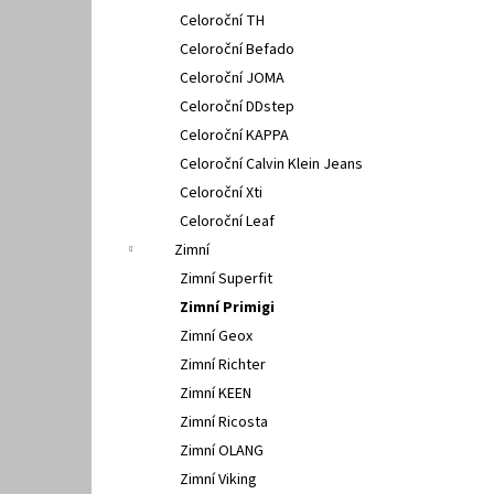
Celoroční TH
Celoroční Befado
Celoroční JOMA
Celoroční DDstep
Celoroční KAPPA
Celoroční Calvin Klein Jeans
Celoroční Xti
Celoroční Leaf
Zimní
Zimní Superfit
Zimní Primigi
Zimní Geox
Zimní Richter
Zimní KEEN
Zimní Ricosta
Zimní OLANG
Zimní Viking