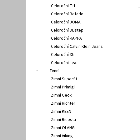
Celoroční TH
Celoroční Befado
Celoroční JOMA
Celoroční DDstep
Celoroční KAPPA
Celoroční Calvin Klein Jeans
Celoroční Xti
Celoroční Leaf
Zimní
Zimní Superfit
Zimní Primigi
Zimní Geox
Zimní Richter
Zimní KEEN
Zimní Ricosta
Zimní OLANG
Zimní Viking