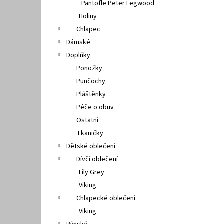
Pantofle Peter Legwood
Holiny
Chlapec
Dámské
Doplňky
Ponožky
Punčochy
Pláštěnky
Péče o obuv
Ostatní
Tkaničky
Dětské oblečení
Dívčí oblečení
Lily Grey
Viking
Chlapecké oblečení
Viking