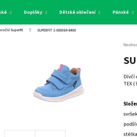
ské
Doplňky
Dětské oblečení
Pánské
oroční Superfit
SUPERFIT 1-000369-8400
Co potřebujete najít?
Průměr
Neoho
hodnoc
SU
produk
HLEDAT
je
0,0
z
Dívčí
5
Doporučujeme
TEX ( 
hvězdi
Složen
svršek
podšív
stélka