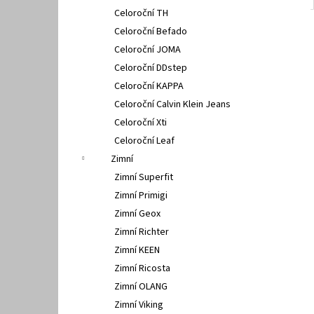
Celoroční TH
Celoroční Befado
Celoroční JOMA
Celoroční DDstep
Celoroční KAPPA
Celoroční Calvin Klein Jeans
Celoroční Xti
Celoroční Leaf
Zimní
Zimní Superfit
Zimní Primigi
Zimní Geox
Zimní Richter
Zimní KEEN
Zimní Ricosta
Zimní OLANG
Zimní Viking