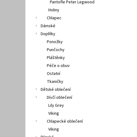
Pantofle Peter Legwood
Holiny
Chlapec
Dámské
Doplňky
Ponožky
Punčochy
Pláštěnky
Péče o obuv
Ostatní
Tkaničky
Dětské oblečení
Dívčí oblečení
Lily Grey
Viking
Chlapecké oblečení
Viking