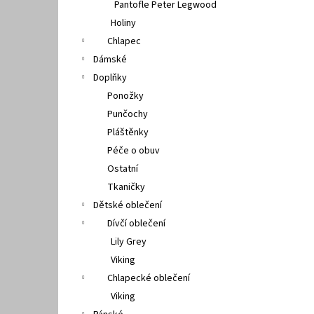
Pantofle Peter Legwood
Holiny
Chlapec
Dámské
Doplňky
Ponožky
Punčochy
Pláštěnky
Péče o obuv
Ostatní
Tkaničky
Dětské oblečení
Dívčí oblečení
Lily Grey
Viking
Chlapecké oblečení
Viking