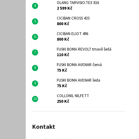
OLANG TARVISIO.TEX 816
2 599 Kč
CICIBAN CROSS 433
800 Kč
CICIBAN ELIOT 496
800 Kč
FUSKI BOMA REVOLT tmavě šedá
110 Kč
FUSKI BOMA AVENAR černá
75 Kč
FUSKI BOMA AVENAR šeda
75 Kč
COLLONIL NILFETT
250 Kč
Kontakt