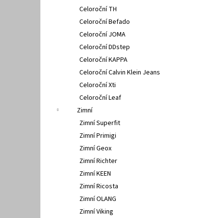
Celoroční TH
Celoroční Befado
Celoroční JOMA
Celoroční DDstep
Celoroční KAPPA
Celoroční Calvin Klein Jeans
Celoroční Xti
Celoroční Leaf
Zimní
Zimní Superfit
Zimní Primigi
Zimní Geox
Zimní Richter
Zimní KEEN
Zimní Ricosta
Zimní OLANG
Zimní Viking