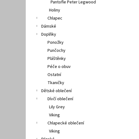
Pantofle Peter Legwood
Holiny
Chlapec
Dámské
Doplňky
Ponožky
Punčochy
Pláštěnky
Péče o obuv
Ostatní
Tkaničky
Dětské oblečení
Dívčí oblečení
Lily Grey
Viking
Chlapecké oblečení
Viking