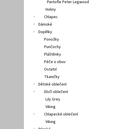
Pantofle Peter Legwood
Holiny
Chlapec
Dámské
Doplňky
Ponožky
Punčochy
Pláštěnky
Péče o obuv
Ostatní
Tkaničky
Dětské oblečení
Dívčí oblečení
Lily Grey
Viking
Chlapecké oblečení
Viking