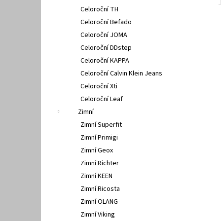
Celoroční TH
Celoroční Befado
Celoroční JOMA
Celoroční DDstep
Celoroční KAPPA
Celoroční Calvin Klein Jeans
Celoroční Xti
Celoroční Leaf
Zimní
Zimní Superfit
Zimní Primigi
Zimní Geox
Zimní Richter
Zimní KEEN
Zimní Ricosta
Zimní OLANG
Zimní Viking