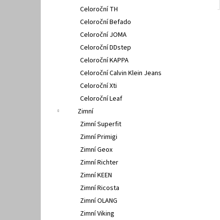
Celoroční TH
Celoroční Befado
Celoroční JOMA
Celoroční DDstep
Celoroční KAPPA
Celoroční Calvin Klein Jeans
Celoroční Xti
Celoroční Leaf
Zimní
Zimní Superfit
Zimní Primigi
Zimní Geox
Zimní Richter
Zimní KEEN
Zimní Ricosta
Zimní OLANG
Zimní Viking