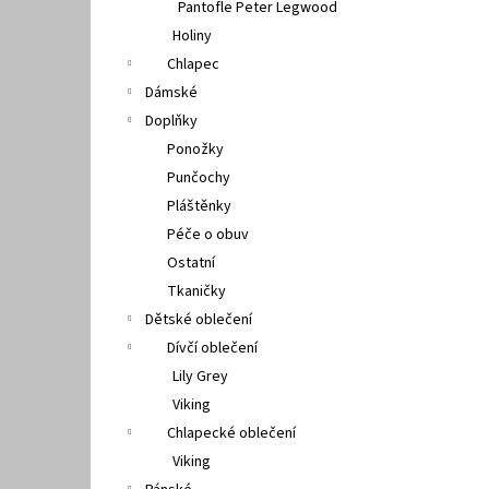
Pantofle Peter Legwood
Holiny
Chlapec
Dámské
Doplňky
Ponožky
Punčochy
Pláštěnky
Péče o obuv
Ostatní
Tkaničky
Dětské oblečení
Dívčí oblečení
Lily Grey
Viking
Chlapecké oblečení
Viking