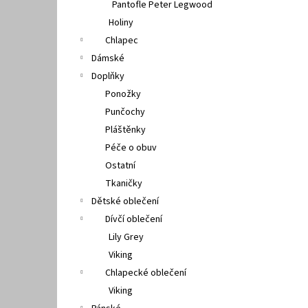
Pantofle Peter Legwood
Holiny
Chlapec
Dámské
Doplňky
Ponožky
Punčochy
Pláštěnky
Péče o obuv
Ostatní
Tkaničky
Dětské oblečení
Dívčí oblečení
Lily Grey
Viking
Chlapecké oblečení
Viking