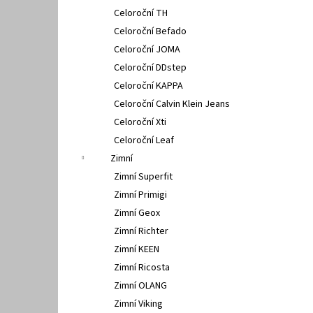
Celoroční TH
Celoroční Befado
Celoroční JOMA
Celoroční DDstep
Celoroční KAPPA
Celoroční Calvin Klein Jeans
Celoroční Xti
Celoroční Leaf
Zimní
Zimní Superfit
Zimní Primigi
Zimní Geox
Zimní Richter
Zimní KEEN
Zimní Ricosta
Zimní OLANG
Zimní Viking