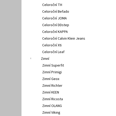
Celoroční TH
Celoroční Befado
Celoroční JOMA
Celoroční DDstep
Celoroční KAPPA
Celoroční Calvin Klein Jeans
Celoroční Xti
Celoroční Leaf
Zimní
Zimní Superfit
Zimní Primigi
Zimní Geox
Zimní Richter
Zimní KEEN
Zimní Ricosta
Zimní OLANG
Zimní Viking