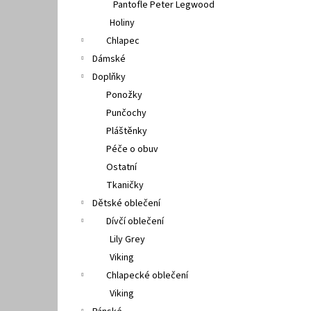
Pantofle Peter Legwood
Holiny
Chlapec
Dámské
Doplňky
Ponožky
Punčochy
Pláštěnky
Péče o obuv
Ostatní
Tkaničky
Dětské oblečení
Dívčí oblečení
Lily Grey
Viking
Chlapecké oblečení
Viking