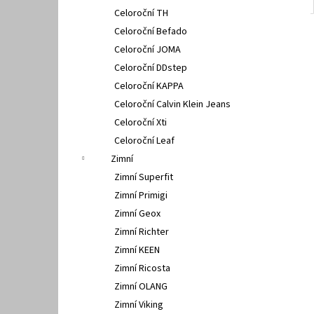
Celoroční TH
Celoroční Befado
Celoroční JOMA
Celoroční DDstep
Celoroční KAPPA
Celoroční Calvin Klein Jeans
Celoroční Xti
Celoroční Leaf
Zimní
Zimní Superfit
Zimní Primigi
Zimní Geox
Zimní Richter
Zimní KEEN
Zimní Ricosta
Zimní OLANG
Zimní Viking