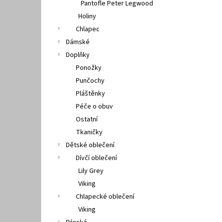
Pantofle Peter Legwood
Holiny
Chlapec
Dámské
Doplňky
Ponožky
Punčochy
Pláštěnky
Péče o obuv
Ostatní
Tkaničky
Dětské oblečení
Dívčí oblečení
Lily Grey
Viking
Chlapecké oblečení
Viking