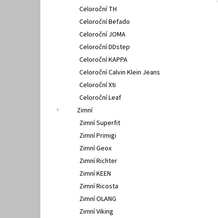
Celoroční TH
Celoroční Befado
Celoroční JOMA
Celoroční DDstep
Celoroční KAPPA
Celoroční Calvin Klein Jeans
Celoroční Xti
Celoroční Leaf
Zimní
Zimní Superfit
Zimní Primigi
Zimní Geox
Zimní Richter
Zimní KEEN
Zimní Ricosta
Zimní OLANG
Zimní Viking