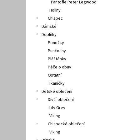
Pantofle Peter Legwood
Holiny
Chlapec
Dámské
Doplňky
Ponožky
Punčochy
Pláštěnky
Péče o obuv
Ostatní
Tkaničky
Dětské oblečení
Dívčí oblečení
Lily Grey
Viking
Chlapecké oblečení
Viking