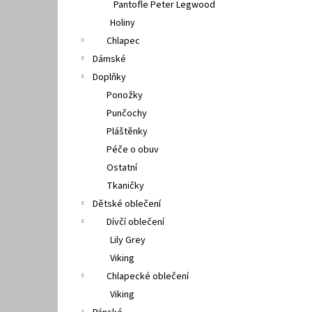
Pantofle Peter Legwood
Holiny
Chlapec
Dámské
Doplňky
Ponožky
Punčochy
Pláštěnky
Péče o obuv
Ostatní
Tkaničky
Dětské oblečení
Dívčí oblečení
Lily Grey
Viking
Chlapecké oblečení
Viking