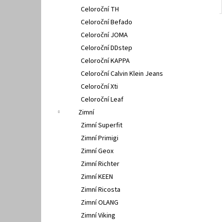
Celoroční TH
Celoroční Befado
Celoroční JOMA
Celoroční DDstep
Celoroční KAPPA
Celoroční Calvin Klein Jeans
Celoroční Xti
Celoroční Leaf
Zimní
Zimní Superfit
Zimní Primigi
Zimní Geox
Zimní Richter
Zimní KEEN
Zimní Ricosta
Zimní OLANG
Zimní Viking