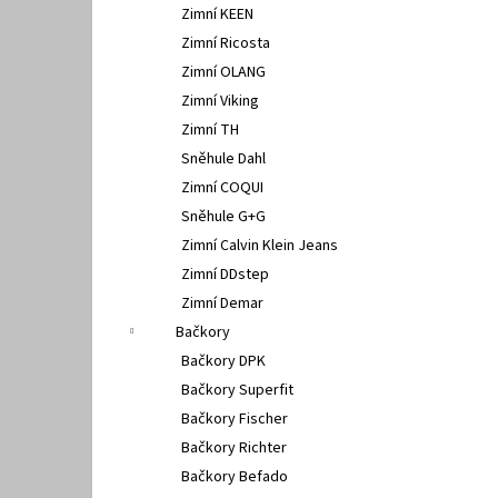
Zimní KEEN
Zimní Ricosta
Zimní OLANG
Zimní Viking
Zimní TH
Sněhule Dahl
Zimní COQUI
Sněhule G+G
Zimní Calvin Klein Jeans
Zimní DDstep
Zimní Demar
Bačkory
Bačkory DPK
Bačkory Superfit
Bačkory Fischer
Bačkory Richter
Bačkory Befado