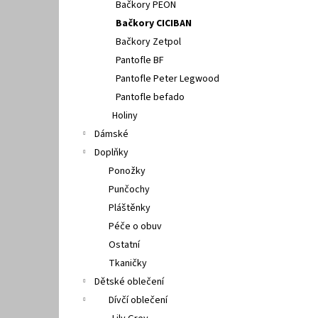
Bačkory PEON
Bačkory CICIBAN
Bačkory Zetpol
Pantofle BF
Pantofle Peter Legwood
Pantofle befado
Holiny
Dámské
Doplňky
Ponožky
Punčochy
Pláštěnky
Péče o obuv
Ostatní
Tkaničky
Dětské oblečení
Dívčí oblečení