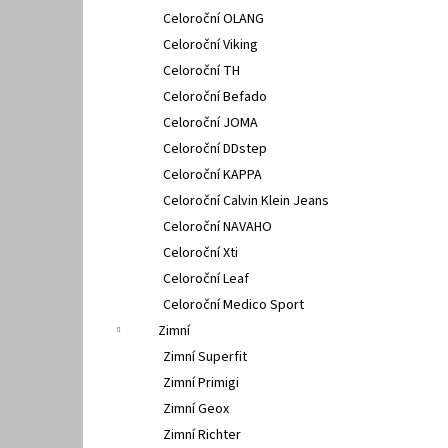
Celoroční OLANG
Celoroční Viking
Celoroční TH
Celoroční Befado
Celoroční JOMA
Celoroční DDstep
Celoroční KAPPA
Celoroční Calvin Klein Jeans
Celoroční NAVAHO
Celoroční Xti
Celoroční Leaf
Celoroční Medico Sport
Zimní
Zimní Superfit
Zimní Primigi
Zimní Geox
Zimní Richter