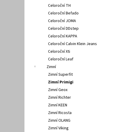
Celoroční TH
Celoroční Befado
Celoroční JOMA
Celoroční DDstep
Celoroční KAPPA
Celoroční Calvin Klein Jeans
Celoroční Xti
Celoroční Leaf
Zimní
Zimní Superfit
Zimní Primigi
Zimní Geox
Zimní Richter
Zimní KEEN
Zimní Ricosta
Zimní OLANG
Zimní Viking