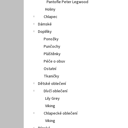
Pantofle Peter Legwood
Holiny
Chlapec
Dámské
Doplňky
Ponožky
Punčochy
Pláštěnky
Péče o obuv
Ostatní
Tkaničky
Dětské oblečení
Dívčí oblečení
Lily Grey
Viking
Chlapecké oblečení
Viking