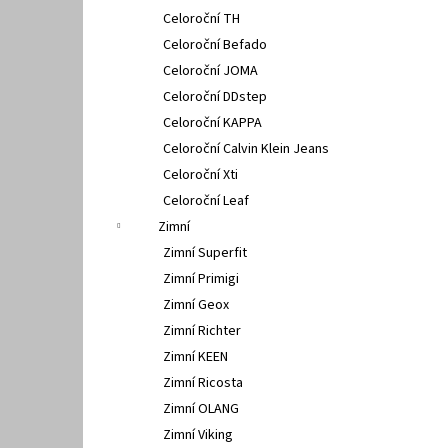
Celoroční TH
Celoroční Befado
Celoroční JOMA
Celoroční DDstep
Celoroční KAPPA
Celoroční Calvin Klein Jeans
Celoroční Xti
Celoroční Leaf
Zimní
Zimní Superfit
Zimní Primigi
Zimní Geox
Zimní Richter
Zimní KEEN
Zimní Ricosta
Zimní OLANG
Zimní Viking