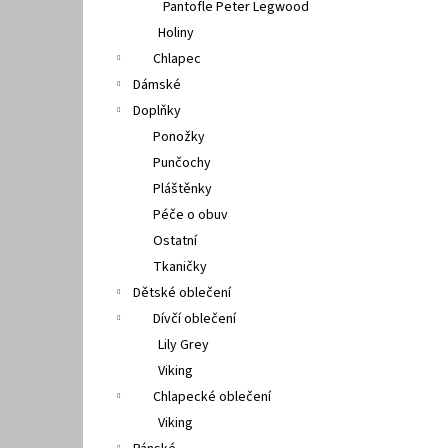
Pantofle Peter Legwood
Holiny
Chlapec
Dámské
Doplňky
Ponožky
Punčochy
Pláštěnky
Péče o obuv
Ostatní
Tkaničky
Dětské oblečení
Dívčí oblečení
Lily Grey
Viking
Chlapecké oblečení
Viking