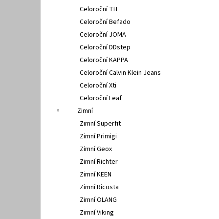
Celoroční TH
Celoroční Befado
Celoroční JOMA
Celoroční DDstep
Celoroční KAPPA
Celoroční Calvin Klein Jeans
Celoroční Xti
Celoroční Leaf
Zimní
Zimní Superfit
Zimní Primigi
Zimní Geox
Zimní Richter
Zimní KEEN
Zimní Ricosta
Zimní OLANG
Zimní Viking