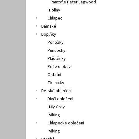
Pantofle Peter Legwood
Holiny
Chlapec
Dámské
Doplňky
Ponožky
Punčochy
Pláštěnky
Péče o obuv
Ostatní
Tkaničky
Dětské oblečení
Dívčí oblečení
Lily Grey
Viking
Chlapecké oblečení
Viking