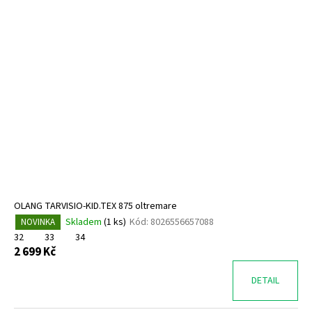
OLANG TARVISIO-KID.TEX 875 oltremare
Skladem
(
1 ks
)
Kód:
8026556657088
NOVINKA
32
33
34
2 699 Kč
DETAIL