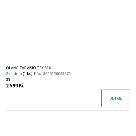
OLANG TARVISIO.TEX 810
Skladem
(
1 ks
)
Kód:
8026556095675
38
2 599 Kč
DETAIL