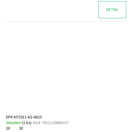
DETAIL
DPK K57011-AS-0823
Skladem
(
1 ks
)
Kód:
7011120008237
20
28