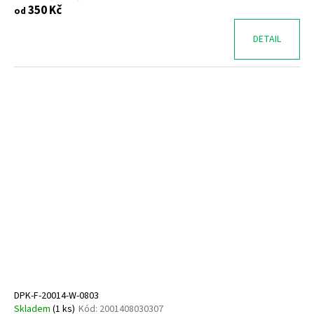
350 Kč
od
DETAIL
DPK-F-20014-W-0803
Skladem
(
1 ks
)
Kód:
2001408030307