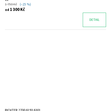
1 750 Kč
(–25 %)
1 300 Kč
od
DETAIL
RICHTER 2700 6193 6301