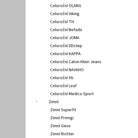
Celoroční OLANG
Celoroční Viking
Celoroční TH
Celoroční Befado
Celoroční JOMA
Celoroční DDstep
Celoroční KAPPA
Celoroční Calvin Klein Jeans
Celoroční NAVAHO
Celoroční Xti
Celoroční Leaf
Celoroční Medico Sport
Zimní
Zimní Superfit
Zimní Primigi
Zimní Geox
Zimní Richter