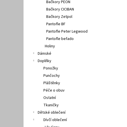
Bačkory PEON
Bačkory CICIBAN
Bačkory Zetpol
Pantofle BF
Pantofle Peter Legwood
Pantofle befado
Holiny
Dámské
Doplňky
Ponožky
Punčochy
Pláštěnky
Péče o obuv
Ostatní
Tkaničky
Dětské oblečení
Dívčí oblečení