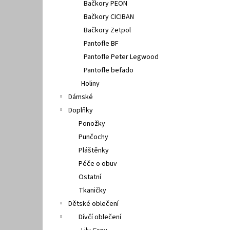
Bačkory PEON
Bačkory CICIBAN
Bačkory Zetpol
Pantofle BF
Pantofle Peter Legwood
Pantofle befado
Holiny
Dámské
Doplňky
Ponožky
Punčochy
Pláštěnky
Péče o obuv
Ostatní
Tkaničky
Dětské oblečení
Dívčí oblečení