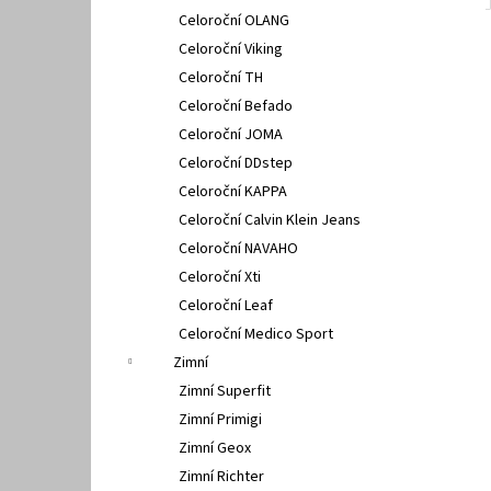
Celoroční OLANG
Celoroční Viking
Celoroční TH
Celoroční Befado
Celoroční JOMA
Celoroční DDstep
Celoroční KAPPA
Celoroční Calvin Klein Jeans
Celoroční NAVAHO
Celoroční Xti
Celoroční Leaf
Celoroční Medico Sport
Zimní
Zimní Superfit
Zimní Primigi
Zimní Geox
Zimní Richter