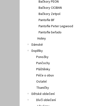
Bačkory PEON
Bačkory CICIBAN
Bačkory Zetpol
Pantofle BF
Pantofle Peter Legwood
Pantofle befado
Holiny
Dámské
Doplňky
Ponožky
Punčochy
Pláštěnky
Péče o obuv
Ostatní
Tkaničky
Dětské oblečení
Dívčí oblečení