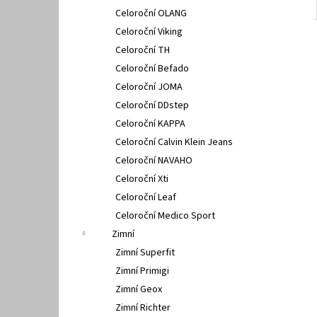
Celoroční OLANG
Celoroční Viking
Celoroční TH
Celoroční Befado
Celoroční JOMA
Celoroční DDstep
Celoroční KAPPA
Celoroční Calvin Klein Jeans
Celoroční NAVAHO
Celoroční Xti
Celoroční Leaf
Celoroční Medico Sport
Zimní
Zimní Superfit
Zimní Primigi
Zimní Geox
Zimní Richter