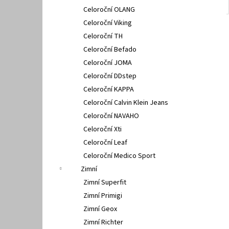
Celoroční OLANG
Celoroční Viking
Celoroční TH
Celoroční Befado
Celoroční JOMA
Celoroční DDstep
Celoroční KAPPA
Celoroční Calvin Klein Jeans
Celoroční NAVAHO
Celoroční Xti
Celoroční Leaf
Celoroční Medico Sport
Zimní
Zimní Superfit
Zimní Primigi
Zimní Geox
Zimní Richter