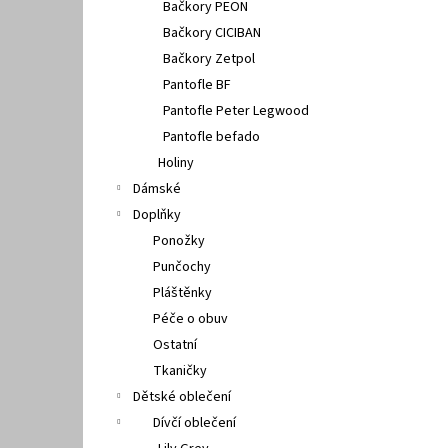
Bačkory PEON
Bačkory CICIBAN
Bačkory Zetpol
Pantofle BF
Pantofle Peter Legwood
Pantofle befado
Holiny
Dámské
Doplňky
Ponožky
Punčochy
Pláštěnky
Péče o obuv
Ostatní
Tkaničky
Dětské oblečení
Dívčí oblečení