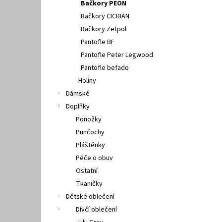
Bačkory PEON
Bačkory CICIBAN
Bačkory Zetpol
Pantofle BF
Pantofle Peter Legwood
Pantofle befado
Holiny
Dámské
Doplňky
Ponožky
Punčochy
Pláštěnky
Péče o obuv
Ostatní
Tkaničky
Dětské oblečení
Dívčí oblečení