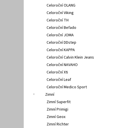
Celoroční OLANG
Celoroční Viking
Celoroční TH
Celoroční Befado
Celoroční JOMA
Celoroční DDstep
Celoroční KAPPA
Celoroční Calvin Klein Jeans
Celoroční NAVAHO
Celoroční Xti
Celoroční Leaf
Celoroční Medico Sport
Zimní
Zimní Superfit
Zimní Primigi
Zimní Geox
Zimní Richter