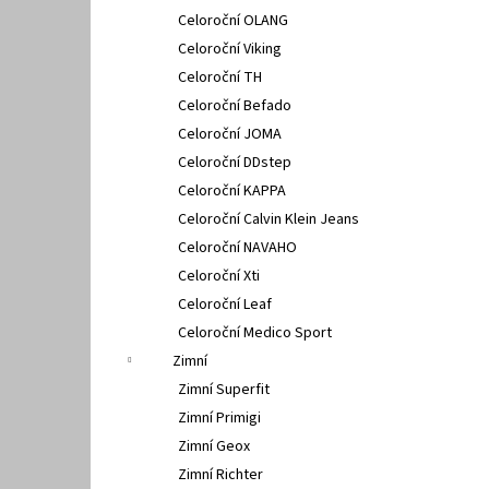
Celoroční OLANG
Celoroční Viking
Celoroční TH
Celoroční Befado
Celoroční JOMA
Celoroční DDstep
Celoroční KAPPA
Celoroční Calvin Klein Jeans
Celoroční NAVAHO
Celoroční Xti
Celoroční Leaf
Celoroční Medico Sport
Zimní
Zimní Superfit
Zimní Primigi
Zimní Geox
Zimní Richter