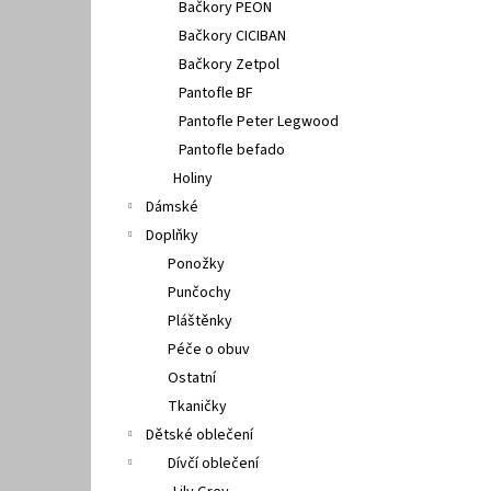
Bačkory PEON
Bačkory CICIBAN
Bačkory Zetpol
Pantofle BF
Pantofle Peter Legwood
Pantofle befado
Holiny
Dámské
Doplňky
Ponožky
Punčochy
Pláštěnky
Péče o obuv
Ostatní
Tkaničky
Dětské oblečení
Dívčí oblečení